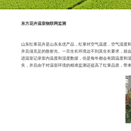
东方花卉温室物联网监测
山东红掌花卉是山东名优产品，红掌对空气温度，空气湿度和光
并且须充足的散射光。一旦生长环境达不到其生长要求，就会
进温室记录室内温度和湿度数据，但是每年都会有因温度和湿
失，并且由于对温室环境的精准监测还提高了红掌品质，带