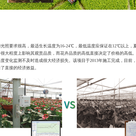
照要求很高，最适生长温度为16-24℃，最低温度应保证在12℃以上，夏
很大程度上影响其观赏品质，而花卉品质的高低直接决定了价格的高低。为
度变化监测不及时造成很大经济损失。该项目于2013年施工完成，目前
来了直接的经济效益。