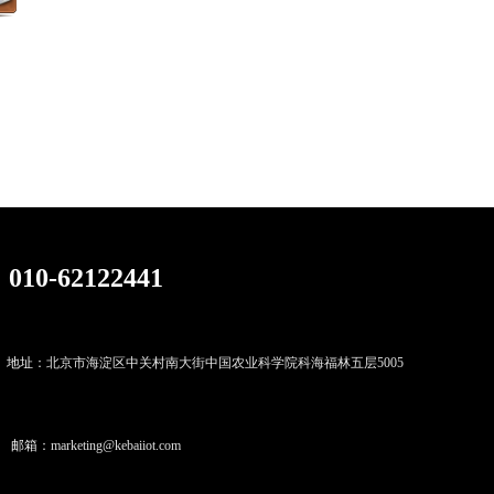
010-62122441
地址
：北京市海淀区中关村南大街中国农业科学院科海福林五层5005
邮箱
：marketing@kebaiiot.com